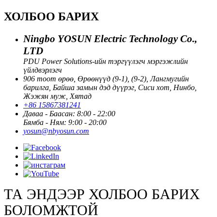
ХОЛБОО БАРИХ
Ningbo YOSUN Electric Technology Co.,
LTD
PDU Power Solutions-ийн тэргүүлэгч мэргэжлийн
үйлдвэрлэгч
906 тоот өрөө, Өрөөнүүд (9-1), (9-2), Лангмугийн
барилга, Байша замын дэд дүүрэг, Сиси хот, Нинбо,
Жэжян муж, Хятад
+86 15867381241
Даваа - Баасан: 8:00 - 22:00
Бямба - Ням: 9:00 - 20:00
yosun@nbyosun.com
ТА ЭНДЭЭР ХОЛБОО БАРИХ
БОЛОМЖТОЙ