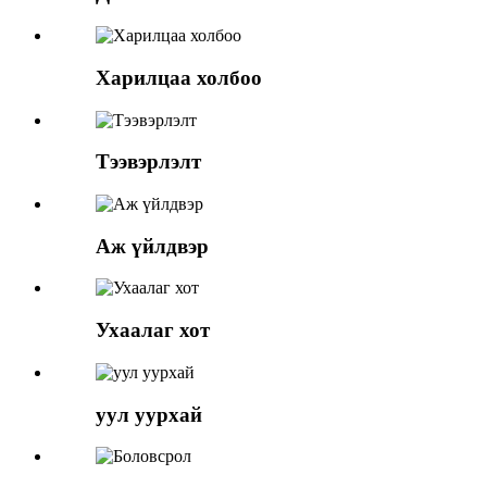
Харилцаа холбоо
Тээвэрлэлт
Аж үйлдвэр
Ухаалаг хот
уул уурхай