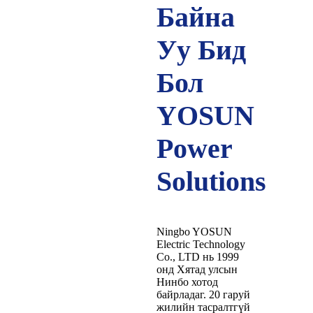
Байна
Уу Бид
Бол
YOSUN
Power
Solutions
Ningbo YOSUN
Electric Technology
Co., LTD нь 1999
онд Хятад улсын
Нинбо хотод
байрладаг. 20 гаруй
жилийн тасралтгүй