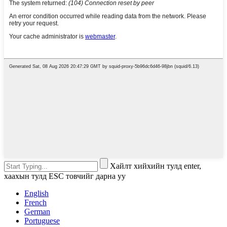
Хайлт хийхийн тулд enter,
хаахын тулд ESC товчийг дарна уу
English
French
German
Portuguese