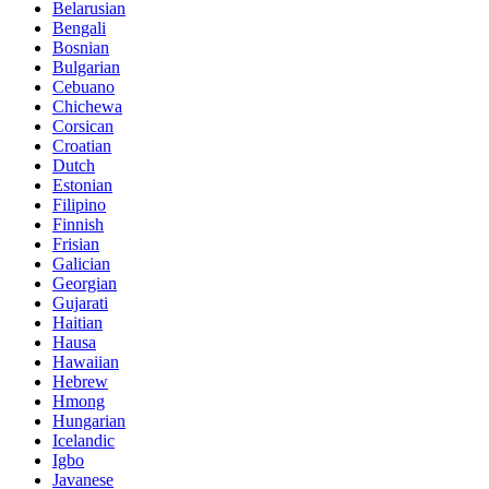
Belarusian
Bengali
Bosnian
Bulgarian
Cebuano
Chichewa
Corsican
Croatian
Dutch
Estonian
Filipino
Finnish
Frisian
Galician
Georgian
Gujarati
Haitian
Hausa
Hawaiian
Hebrew
Hmong
Hungarian
Icelandic
Igbo
Javanese