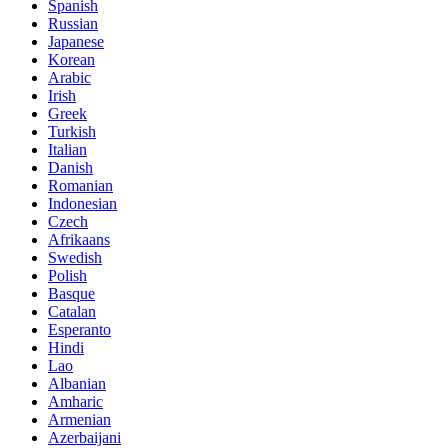
Spanish
Russian
Japanese
Korean
Arabic
Irish
Greek
Turkish
Italian
Danish
Romanian
Indonesian
Czech
Afrikaans
Swedish
Polish
Basque
Catalan
Esperanto
Hindi
Lao
Albanian
Amharic
Armenian
Azerbaijani