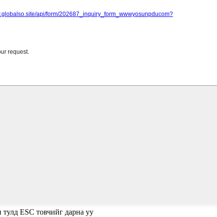
н тулд ESC товчийг дарна уу