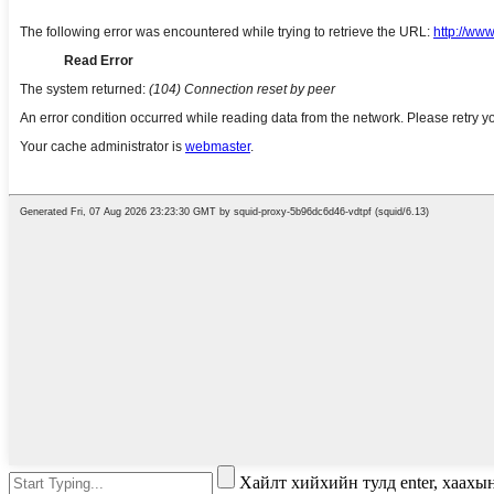
Хайлт хийхийн тулд enter, хаахы